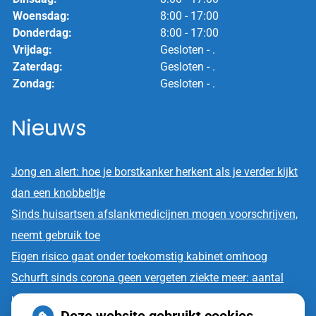
Woensdag:
8:00 - 17:00
Donderdag:
8:00 - 17:00
Vrijdag:
Gesloten - .
Zaterdag:
Gesloten - .
Zondag:
Gesloten - .
Nieuws
Jong en alert: hoe je borstkanker herkent als je verder kijkt
dan een knobbeltje
Sinds huisartsen afslankmedicijnen mogen voorschrijven,
neemt gebruik toe
Eigen risico gaat onder toekomstig kabinet omhoog
Schurft sinds corona geen vergeten ziekte meer: aantal
uitbraken fors gestegen