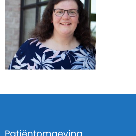
Patiëntomgeving