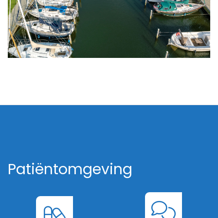
Patiëntomgeving