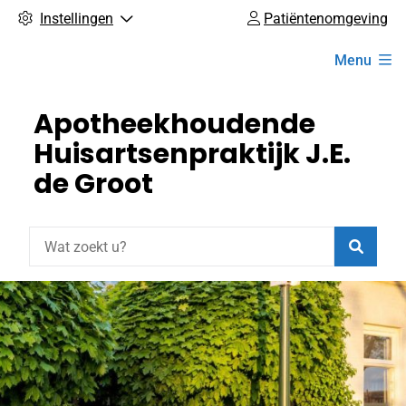
Instellingen
Patiëntenomgeving
Hoofdmenu
Menu
Apotheekhoudende
Huisartsenpraktijk J.E.
de Groot
Zoeke